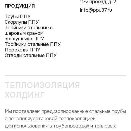
11-й проезд, д. 2
ПРОДУКЦИЯ
info@ppu37.ru
Трубы ППУ
Скорлупы ППУ
Тройники стальные с
шаровым краном
воздушника ППУ
Тройники стальные ППУ
Переходы ППУ
Отводы стальные ППУ
ТЕПЛОИЗОЛЯЦИЯ
ХОЛДИНГ
Мы поставляем предизолированные стальные трубы
с пенополиуретановой теплоизоляцией
для использования в трубопроводах и тепловых