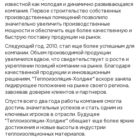
известной как молодая и динамично развивающаяся
Отводы стальные ППУ
Переходы ППУ в полиэтиленовой оболочке
компания. Первое строительство собственных
производственных помещений позволило
значительно увеличить производственные
мощности и обеспечить еще более качественную и
быструю поставку продукции на рынок.
Следующий год, 2010, стал еще более успешным для
компании. Объем производимой продукции
увеличился вдвое, что свидетельствует о росте и
укреплении позиций компании на рынке. Благодаря
качественной продукции и инновационным
решениям, "Теплоизоляция-Холдинг" вскоре заняла
лидирующее положение на рынке своего региона,
завоевав доверие клиентов и партнеров.
Спустя всего два года работы компания смогла
достичь значительных успехов и стать одним из
ключевых игроков в отрасли. Будущее
"Теплоизоляции-Холдинг" обещает еще более яркие
достижения и новые высоты в индустрии
теплоизоляционных материалов.