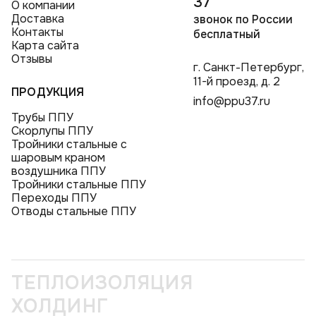
37
О компании
Доставка
звонок по России
Контакты
бесплатный
Карта сайта
Отзывы
г. Санкт-Петербург,
11-й проезд, д. 2
ПРОДУКЦИЯ
info@ppu37.ru
Трубы ППУ
Скорлупы ППУ
Тройники стальные с
шаровым краном
воздушника ППУ
Тройники стальные ППУ
Переходы ППУ
Отводы стальные ППУ
ТЕПЛОИЗОЛЯЦИЯ
ХОЛДИНГ