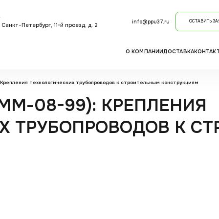
info@ppu37.ru
ОСТАВИТЬ ЗА
 Санкт-Петербург, 11-й проезд, д. 2
О КОМПАНИИ
ДОСТАВКА
КОНТАК
 Крепления технологических трубопроводов к строительным конструкциям
-ММ-08-99): КРЕПЛЕНИЯ
Х ТРУБОПРОВОДОВ К С