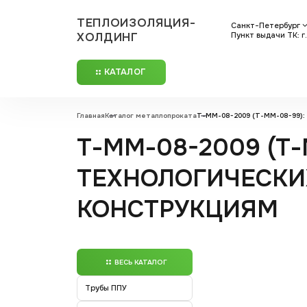
ТЕПЛОИЗОЛЯЦИЯ-
Санкт-Петербург
ХОЛДИНГ
Пункт выдачи ТК: г.
КАТАЛОГ
Главная
Каталог металлопроката
Т-ММ-08-2009 (Т-ММ-08-99):
Т-ММ-08-2009 (Т
ТЕХНОЛОГИЧЕСКИ
КОНСТРУКЦИЯМ
ВЕСЬ КАТАЛОГ
Трубы ППУ