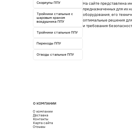
Скорлупы ППУ
На сайте представлена и
предназначенных для их 
Тройники стальные с
оборудования, его технич
шаровым краном
оптимальные решения для 
воздушника ППУ
и требования безопасност
Тройники стальные ППУ
Переходы ППУ
Отводы стальные ППУ
О КОМПАНИИ
О компании
Доставка
Контакты
Карта сайта
Отзывы