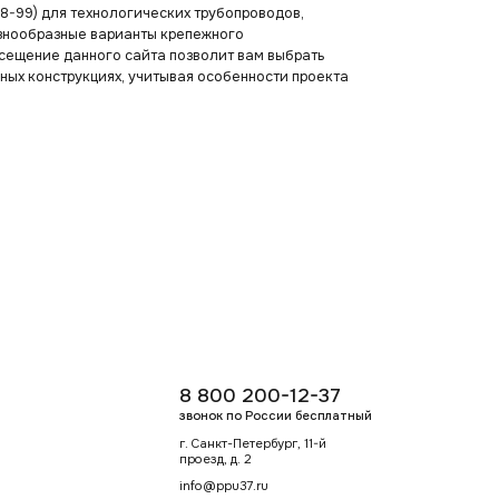
-99) для технологических трубопроводов,
азнообразные варианты крепежного
осещение данного сайта позволит вам выбрать
ных конструкциях, учитывая особенности проекта
8 800 200-12-37
звонок по России бесплатный
г. Санкт-Петербург, 11-й
проезд, д. 2
info@ppu37.ru